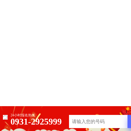
24小时报名热线
0931-2925999