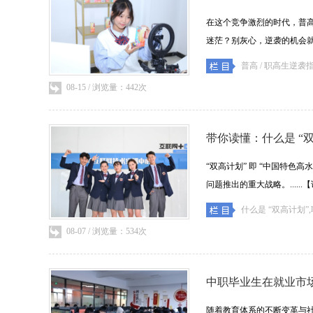
在这个竞争激烈的时代，普
迷茫？别灰心，逆袭的机会就
望......【详情】
普高 / 职高生逆袭
08-15 / 浏览量：442次
带你读懂：什么是 “
“双高计划” 即 “中国特色
问题推出的重大战略。......
什么是 “双高计划”
08-07 / 浏览量：534次
中职毕业生在就业市
随着教育体系的不断变革与