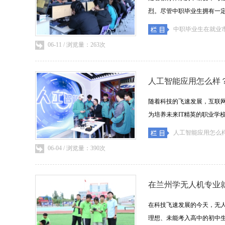
烈。尽管中职毕业生拥有一定的
中职毕业生在就业市
06-11 / 浏览量：263次
人工智能应用怎么样
随着科技的飞速发展，互联
为培养未来IT精英的职业学
解其影......【详情】
人工智能应用怎么样
06-04 / 浏览量：390次
在兰州学无人机专业
在科技飞速发展的今天，无
理想、未能考入高中的初中