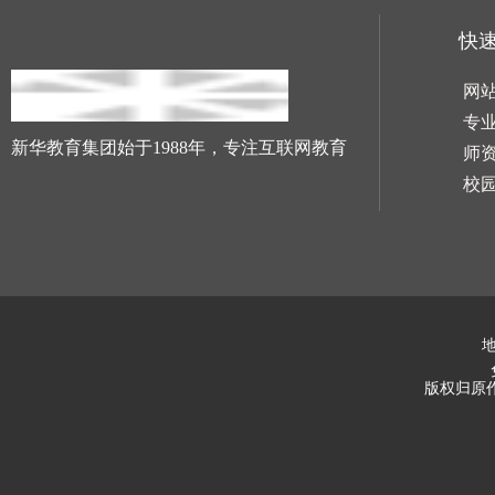
快
网
专
新华教育集团始于1988年，专注互联网教育
师
校
地
版权归原