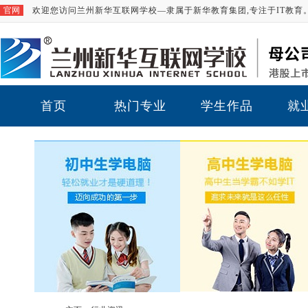
官网
欢迎您访问兰州新华互联网学校—隶属于新华教育集团,专注于IT教育
首页
热门专业
学生作品
就