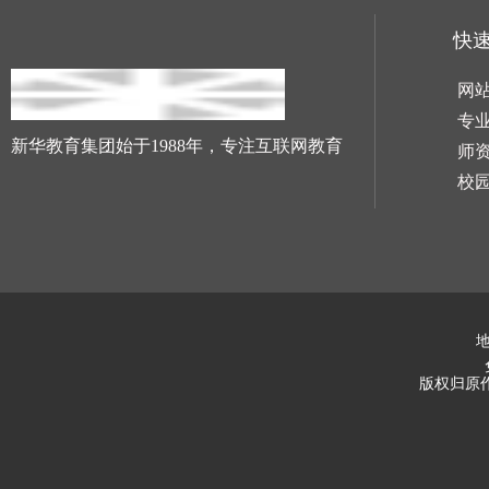
快
网
专
新华教育集团始于1988年，专注互联网教育
师
校
地
版权归原