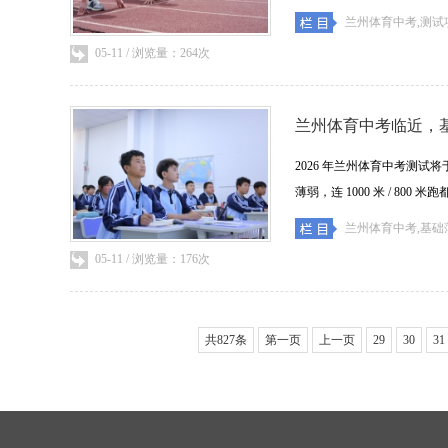
兰州体育中考,测试
05-11 / 浏览量：264次
兰州体育中考临近，
2026 年兰州体育中考测试
薄弱，连 1000 米 / 80
兰州体育中考,基础
05-11 / 浏览量：176次
共827条
第一页
上一页
29
30
31