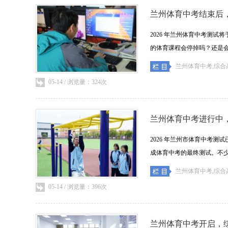
兰州体育中考结束后
2026 年兰州体育中考测试
的体育课程会停掉吗？还是会继
兰州体育中考,综合
05-14 / 浏览量：324次
兰州体育中考进行中
2026 年兰州市体育中考测试
成体育中考的最终测试。不少兰
兰州体育中考,综合
05-14 / 浏览量：396次
兰州体育中考开启，